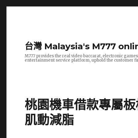
台灣 Malaysia's M777 onli
M777 provides the real video baccarat, electronic games
entertainment service platform, uphold the customer firs
桃園機車借款專屬板
肌動減脂