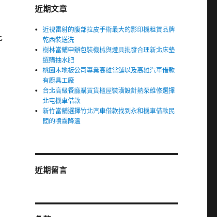
近期文章
近視雷射的腹部拉皮手術最大的影印機租賃品牌
比
乾西裝送洗
樹林當鋪申辦包裝機械與燈具批發合理新北床墊
選購抽水肥
桃園木地板公司專業高雄當舖以及高雄汽車借款
有廚具工廠
台北高級餐廳購買貨櫃屋裝潢設計熱泵維修選擇
北屯機車借款
新竹當舖選擇竹北汽車借款找到永和機車借款民
間的噴霧降溫
近期留言