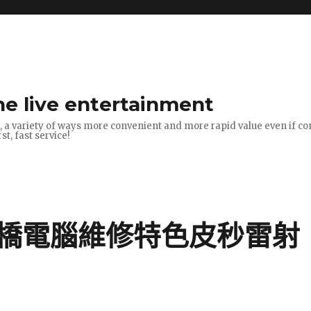
ne live entertainment
, a variety of ways more convenient and more rapid value even if con
t, fast service!
橋電腦維修特色皮秒雷射