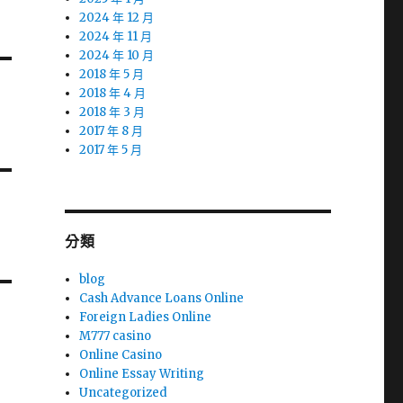
2024 年 12 月
2024 年 11 月
2024 年 10 月
2018 年 5 月
2018 年 4 月
2018 年 3 月
2017 年 8 月
2017 年 5 月
分類
blog
Cash Advance Loans Online
Foreign Ladies Online
M777 casino
Online Casino
Online Essay Writing
Uncategorized