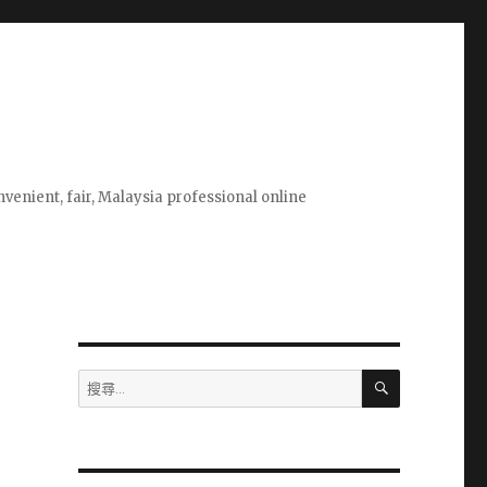
venient, fair, Malaysia professional online
搜
搜
尋
尋
關
鍵
字: