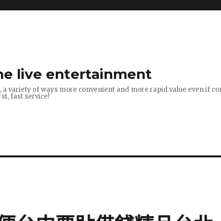
ne live entertainment
, a variety of ways more convenient and more rapid value even if con
t, fast service!