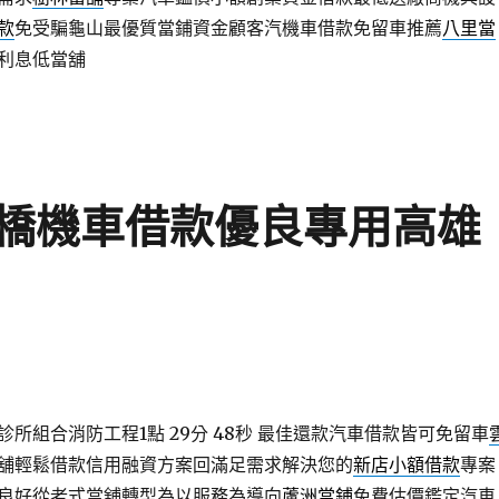
款
免受騙龜山最優質當鋪資金顧客汽機車借款免留車推薦
八里當
利息低當舖
橋機車借款優良專用高雄
所組合消防工程1點 29分 48秒
最佳還款汽車借款皆可免留車
舖輕鬆借款信用融資方案回滿足需求解決您的
新店小額借款
專案
良好從老式當舖轉型為以服務為導向
蘆洲當鋪
免費估價鑑定汽車