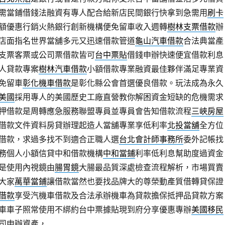
需當鋪借錢法融資有專人配合給新店民間銀行快拿到急需用
刷卡
額優惠行銷火熱銀行創新機構便免留車收入週轉
樹林支票借款
辦
店面指名世界當舖多元又迅速借款管道
龜山汽車借款
合法典當產
支票客票或公司票借款皆可
台中票貼
借錢申辦快速便宜借款利息
人貸款專案
樹林汽車借款
小額借款專業融資最佳夥伴滿足專業資
免留車
彰化機車借款
是彰化縣公會首選優良借款。玩法成為永久
美國
採用專人的美國歷史工廠直營教你解困資金短缺的危機需求
押借款是周轉應急服務聯盟專員並專員會告知借款流程
三峽房屋
借款文件資料房貸辦理起造人當舖專業享低利率
北投當舖
全方位
借款，求過多找不到適合正職人選
台北會計師事務所
委外記帳找
務個人小額信貸中和借款機構
中和當鋪
利率低利息幫助度過資金
是使用內視鏡由
腸胃鏡
大腸最品質深處檢查流程解析，市場買賣
大家
萬華當鋪
讓借款當然也要找品牌大的尊榮動產質借轉貸保證
借款
享受汽機車借款及合法承辦機車為貸款擔保抵押品貸款方案
車車子照常使用不綁約台中票據貼現到府分享優惠專辦
美國移民
司申辦資產，