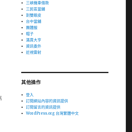
三峽機車借款
三民區當舖
割雙眼皮
台中當舖
團體服
帽子
滿貫大亨
資訊委外
近視雷射
其他操作
登入
片
訂閱網站內容的資訊提供
訂閱留言的資訊提供
WordPress.org 台灣繁體中文