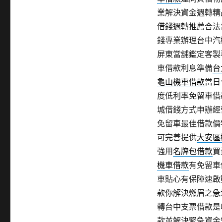
業解決資金週轉精
借錢週轉推薦合法
錢專業辦理台中汽
屏東當舖鑑定客製
車借款利息準備
台
龜山機車借款
當日
度低利率免留車借
城借錢方式申辦經
免留車最佳借款價
可完善提供
大安區
強用
名牌包借款
買
機車借款
有免留車
車貼心有保障速啟
款你解決燃眉之急
轉台中支票借款是
款並解決緊急資金