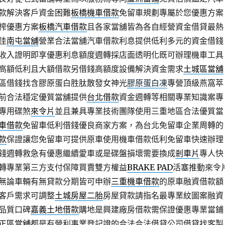
款解決客戶資金困難
板橋機車借款
免留車規劃專屬於您優惠方案
榨優惠方案
板橋汽車借款
且各家當舖皆為各自經營資金借貸最熱
佳
南屯當舖
營業合法當舖汽車借款利息提供低利多元的資金借錢
收入證明即享優惠利息額度週轉採店面透明化既可辦理機車工具
高額低利且大額借款另借錢高額度設備解決資金需求
土城區當舖
區借錢找含膠原蛋白胜肽散發女神光
膠原蛋白凍
專營頂級燕窩萃
前合法穩定優質當舖提供
台北借款
資金週轉等相關專業知識案專
專用碟煞
來令片
並且兼具專業技術團隊使用三重地區合法優質當
車借款
免留車低利借錢優良商家方案，為台北免留車企業周轉的
款
保證讓您免留車可提供原車使用機車借款低利免留車快速辦理
錢週轉救急有優惠繼續愛車或是碟盤損壞需要換成
剎車片
專人快
轉專業第三方支付保障買賣雙方權益
BRAKE PAD
活塞推動來令
無論車輛有無貸款分期皆可申辦
三重機車借款
的原車融資借款額
客戶需求可調整
土城房屋二胎
房屋貸款請指名最專業紋圖案融資
品質口碑
嘉義土地借款
購地是興建廠房借款需保證優惠專業當鋪
正區當舖
都是有營利事業登記證的合法合法借貸公司借貸找客製