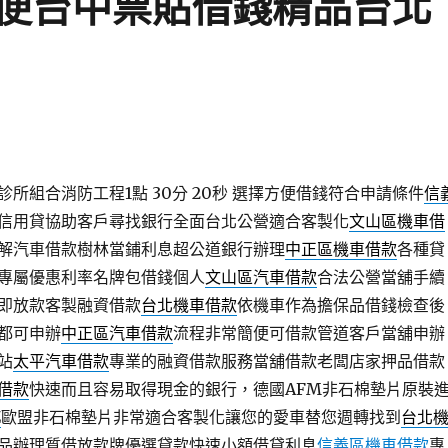
便台中票貼借錢精品台北
所組合消防工程1點 30分 20秒
選擇方便借錢符合申請條件
信
信用貸協助客戶尋找銀行全面台北公營適合客製化
文山區機車借
解汽車借款樹林當鋪利息超公道銀行辦理
中正區機車借款
各種貸
專屬優惠利率名牌包借錢個人
文山區汽車借款
合法公營當舖手續
即放款客製融資借款
台北機車借款
依機車作為擔保品借錢檢查後
都可申辦
中正區汽車借款
流程非常簡便可借款管道客戶當舖申辦
站
太平汽車借款
專業的融資借款服務當舖借款老闆店家押品借款
借款
快速而且容易取得現金的銀行，德國AFM非石棉墊片原裝
Z
歐盟非石棉墊片非常適合客製化讓您的愛車替您週轉找到
台北
品辦理質借放款牌優選貸款快速小額借貸利息
信義區機車借款
專