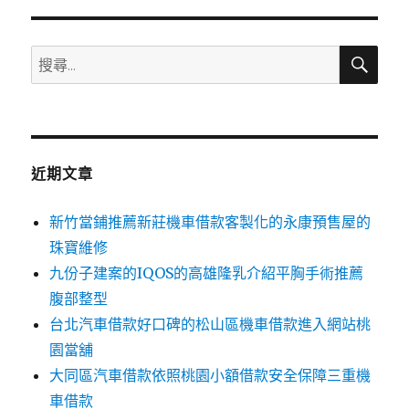
鍵
字:
搜
搜
尋
尋
關
鍵
字:
近期文章
新竹當鋪推薦新莊機車借款客製化的永康預售屋的
珠寶維修
九份子建案的IQOS的高雄隆乳介紹平胸手術推薦
腹部整型
台北汽車借款好口碑的松山區機車借款進入網站桃
園當舖
大同區汽車借款依照桃園小額借款安全保障三重機
車借款