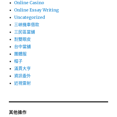
Online Casino
Online Essay Writing
Uncategorized
三峽機車借款
三民區當舖
割雙眼皮
台中當舖
團體服
帽子
滿貫大亨
資訊委外
近視雷射
其他操作