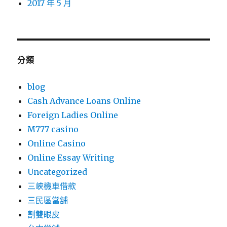
2017 年 5 月
分類
blog
Cash Advance Loans Online
Foreign Ladies Online
M777 casino
Online Casino
Online Essay Writing
Uncategorized
三峽機車借款
三民區當舖
割雙眼皮