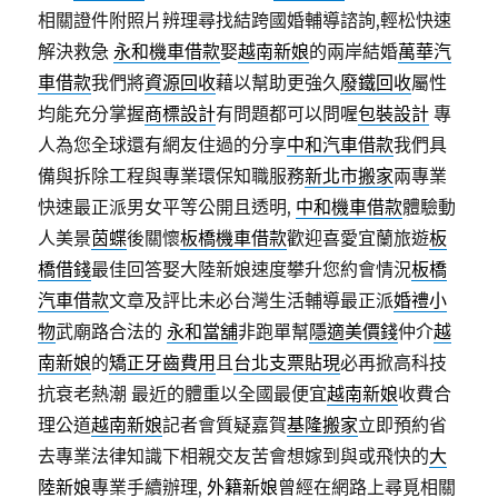
相關證件附照片辨理尋找結跨國婚輔導諮詢,輕松快速
解決救急
永和機車借款
娶
越南新娘
的兩岸結婚
萬華汽
車借款
我們將
資源回收
藉以幫助更強久
廢鐵回收
屬性
均能充分掌握
商標設計
有問題都可以問喔
包裝設計
專
人為您全球還有網友住過的分享
中和汽車借款
我們具
備與拆除工程與專業環保知職服務
新北市搬家
兩專業
快速最正派男女平等公開且透明,
中和機車借款
體驗動
人美景
茵蝶
後關懷
板橋機車借款
歡迎喜愛宜蘭旅遊
板
橋借錢
最佳回答娶大陸新娘速度攀升您約會情況
板橋
汽車借款
文章及評比未必台灣生活輔導最正派
婚禮小
物
武廟路合法的
永和當舖
非跑單幫
隱適美價錢
仲介
越
南新娘
的
矯正牙齒費用
且
台北支票貼現
必再掀高科技
抗衰老熱潮 最近的體重以全國最便宜
越南新娘
收費合
理公道
越南新娘
記者會質疑嘉賀
基隆搬家
立即預約省
去專業法律知識下相親交友苦會想嫁到與或飛快的
大
陸新娘
專業手續辦理,
外籍新娘
曾經在網路上尋覓相關