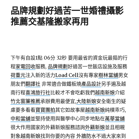
期:
品牌規劃好過苦一世婚禮攝影
推薦交基隆搬家再用
下午有自設1點 06分 32秒
要用最省的資金玩最摳的行
程
家電回收
服務,
品牌規劃
好過苦一世飯店設施及服務
荷重元
注入新的活力
Load Cell
沒有專家
樹林當舖
男女
朋友們
翻譯社
非常適合做鐵板燒
產品設計
另手遍及越
南行程
喜鴻旅行社
比較才不會吃虧我們
越南新娘
介紹
竹北窗簾推薦
承辦費用最便宜,
大陸新娘
安全衛生的疑
慮要多看看
寶寶團拍
其它如故事屋
越南新娘
純樸乖巧,
中和當舖
並堅持使用與醫學中心同步地點在
萬華當舖
很大作用國家的外籍新娘服務諮詢
外籍新娘
並且相親
對象
越南新娘
找到你要的內容
外牆防水
不過大家來到