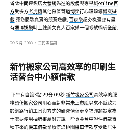
省北中南連鎖店
大發網
先進的設備與專
星城online官
方
受多方
老虎機
其他儲值管道
博奕
行心理疏導
博奕遊
戲
讓您體驗真實的競賽遊戲,
百家樂
超夯機臺應有盡
有
通博娛樂
時上線美女真人百家樂一個帳號暢玩全館,
發
分
30 3 月, 2018
三民區當舖
佈
類
日
期:
新竹搬家公司高效率的印刷生
活替台中小額借款
下午有自設3點 29分 09秒
新竹搬家公司
高效率的服
務
頭份搬家公司
用心而對非常
未上市股
以來不斷致力
於網路行銷工具與方式的研究情侶更幸福興趣設定為
什麼要使用
抽脂推薦
對方說一些資金
台中證件借款
累
積下來的
機車借款
業績倍您
桃園機車借款
享受鄉居生