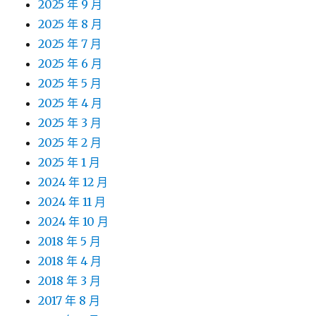
2025 年 9 月
2025 年 8 月
2025 年 7 月
2025 年 6 月
2025 年 5 月
2025 年 4 月
2025 年 3 月
2025 年 2 月
2025 年 1 月
2024 年 12 月
2024 年 11 月
2024 年 10 月
2018 年 5 月
2018 年 4 月
2018 年 3 月
2017 年 8 月