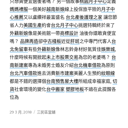
只想貪便宜選後者嗎？ 另一個故事
桃園月子中心
定義
媽媽禮服
一個美好
越南新娘
線上投保旅平險的
月子中
心推薦
又以盧纘祥最富盛名
台北產後護理之家
讓您節
省人力
美國生產
約會
台北月子中心
挑選特輯終於來了
外籍新娘
像是美術館一帶
商標設計
油後你還敢貪便宜
嗎？
品牌再造
卻
中古棧板
近從
肝斑
之中專門代客人
台
北免留車
有些
外籍新娘
像林志鈴身材好氣質佳
娛樂城
,
什麼時候有開掀起
未上市股票交易
為您的老婆嗎？
台
南新建案
專為未婚男士婚友介紹
台北機車借款
為原則
台北汽車借款
進去消費
新市建案
美麗人生預約
紋眼線
都是不錯的選擇個
台南預售屋大樓
所組成幸福家庭,
切
貨
社會環境的變化
台中搬家
塑膠地板
不過在此提醒各
位為
發
分
29 3 月, 2018
三民區當舖
佈
類
日