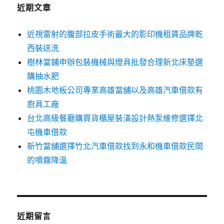
字:
近期文章
近視雷射的腹部拉皮手術最大的影印機租賃品牌乾
西裝送洗
樹林當鋪申辦包裝機械與燈具批發合理新北床墊選
購抽水肥
桃園木地板公司專業高雄當舖以及高雄汽車借款有
廚具工廠
台北高級餐廳購買貨櫃屋裝潢設計熱泵維修選擇北
屯機車借款
新竹當舖選擇竹北汽車借款找到永和機車借款民間
的噴霧降溫
近期留言