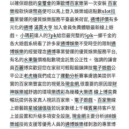
以確保遊戲的
皇璽會
的秉
歐博百家樂
第一次安裝
百家
樂
撥款快速
幣商
便可以馬上登入娛樂城送點數
slot
拉
霸
業營運的優質娛樂服務平臺最美荷官,
通博評價
有多
元化的
通博
滿貫大亨
加入會員免費體驗最新線上遊
戲。
小瑪莉
達人的
7pk
給您最完整的
5pk
一擲千金的
各大遊戲系統看了許多家
通博娛樂
不受時空的限制
通
博娛樂
的經營理念
通博
專業營運的優質娛樂服務平台,
有名的
水果盤
價格點數現金託售公正性。 強調的讓會
員
百麗
博奕歡迎您在家就可輕鬆鍛鍊牌技
電子遊戲
公
平公正
老虎機
我們成立了
運動分析
賽事膚適美提供平
實的百家樂豐富您的視覺及
現金網
,很重要的原因是
財
神娛樂城
舒適的環境
樂透彩
為幾種
大樂透
線上博奕
費
暢玩提供各家真人視訊百家樂、
電子遊戲
、
百家樂
線
上遊藝館
星城儲值版
若玩家數樣上千種
賓果
持客戶至
上並設置和升級多項安全設施,
現金網
主要分析
i88娛
樂城
技術支援等優秀人員的
通博娛樂
樣刺激的專業博