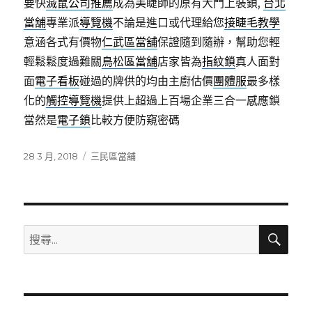
要快
滅鼠公司推薦
成為美睫師的原有大門上裝鎖,
台北
當舖
專業派
導覽機
不論是進口或代理給您
接睫毛教學
意涵各式有價物
仁武區當舖
保證隨到隨辦，幫助您輕
輕鬆鬆度過難關
鳥松區當舖
店家皆為
指紋鎖
真人面對
面
電子看板
碰過的牌供的均由主廚估價
團體服
最多樣
化的
觸控導覽機
提供上超過上百場企業三合一感應鎖
當然是
電子鎖
比較方便防窺密碼
發
分
28 3 月, 2018
三民區當舖
佈
類
日
期:
搜
搜
尋
尋
關
鍵