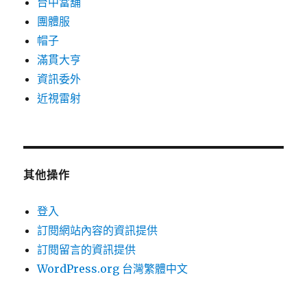
台中當舖
團體服
帽子
滿貫大亨
資訊委外
近視雷射
其他操作
登入
訂閱網站內容的資訊提供
訂閱留言的資訊提供
WordPress.org 台灣繁體中文