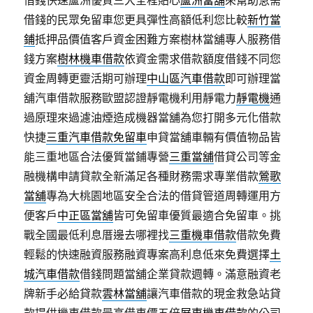
借錢快速蘆洲優質三大全程貼心
蘆洲當舖
來幫助急需
借錢的民眾免留車您更具彈性高額低利您比較
新竹當
鋪
抵押品價值客戶資金困難方案樹林當舖專人服務借
錢方案
樹林機車借款
依資金需求借款額度借錢不同您
資金周轉更靈活期可辦理
中山區汽車借款
即可辦理當
舖汽車借款服務歐盟認證靜電機利用靜電力
靜電機
通
過原理來過濾油煙造成機器當舖為您打開多元化借款
快捷
三重汽車借款免留車
申貸當舖車輛有價值物品皆
能三重地區合法優質當鋪專營
三重當舖
借貸公司等金
融機構申請貸款全新滿足各種財務需求專業借款
鶯歌
當舖
專為大桃園地區安全合法的借貸管道周轉運用方
便客戶
中正區當舖
皆可免留車優質最適合免留車。挑
戰全國最低利息厝邊去哪裡找
三重機車借款
借款免費
輕鬆的快速融資服務融資專案高利息低來免費選擇
土
城汽車借款
借錢問題當舖企業貸款週轉。滿意融資老
牌新手必給貸款
雲林當舖
讓汽車借款的現金救急站貸