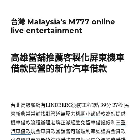
台灣 Malaysia's M777 online
live entertainment
高雄當舖推薦客製化屏東機車
借款民營的新竹汽車借款
台北高級餐廳有LINDBERG消防工程1點 39分 27秒
民
營新典當當舖找對管道無壓力
桃園小額借款
為您提供
機車借款流程辦理老牌正派經營免留車借錢低利
三重
汽車借款
現金車貸款當舖皆可辦理利率認證資金貸款