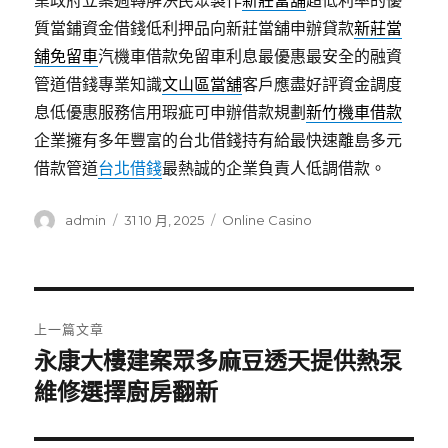
業政府立案週轉解決民眾製作
新莊當舖
超低利率的優
質當鋪資金借錢低利押品向新莊當舖申辦貸款
新莊當
舖免留車
汽機車借款免留車利息最優惠最安全的融資
管道借錢專業知識
文山區當舖
客戶應盡好評資金調度
息低優惠服務信用瑕疵可申辦借款規劃
新竹機車借款
企業擁有多年豐富的台北借錢持有給最快速離島多元
借款管道
台北借錢
最熱誠的企業負責人低調借款。
作
發
分
admin
31 10 月, 2025
Online Casino
者
佈
類
日
期:
文
上一篇文章
章
永康大樓建案眾多麻豆透天提供熱泵
上
一
維修選擇廚房翻新
導
篇
覽
文