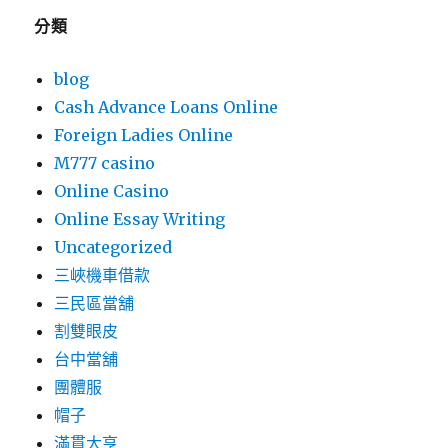
分類
blog
Cash Advance Loans Online
Foreign Ladies Online
M777 casino
Online Casino
Online Essay Writing
Uncategorized
三峽機車借款
三民區當舖
割雙眼皮
台中當舖
團體服
帽子
滿貫大亨