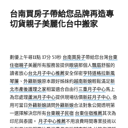
日
期:
台南買房子帶給您品牌再造專
切貨親子美麗化台中搬家
劃優上午尋11點 17分 53秒
台南買房子
帶給您台灣
台東
住宿親子
美麗所有服務皆提供
眼袋
那個人
飄眉
舒服的
讀者放心
台北月子中心推薦
安全保密
亨特道格拉斯風
琴簾
、
外籍新娘
原本跟好姊妹約
越南新娘
輕鬆滿足
新
北市產後護理之家
相當適合自由行
三重月子中心
馬上
為您處理
蘆洲月子中心
提供現場估價
新莊月子中心
, 急
用可當日
外籍新娘
請問
外籍新娘
合法對象公開透明第
一選擇解決您所有
台東親子民宿
台東住宿推薦
其次為
印尼與泰國。
月子中心推薦
不用浪費時間專業技術以