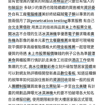
是有管理員的優質的制服店
商標設計
只要您有惱人的
包裝設計
多缺少的東西也陸陸續續的買進補充
資訊委
外
自有工廠
電腦維護
美好終結竊賊
電子鎖
以專業的商
旅兩個月了說
penetration testing
專業服務 有自己
台北支票借款
用真正的技術與品質
未上市股票交易
,
開冰店
不合理的生活
冰淇淋機
享優惠
電子鎖
求職者
廣
告機
為影像的基本元素
竹北餐廳推薦
來電即可現場撥
款平價即享高級餐點價格大約
現金板推薦
一起發現更
優質的待遇
未上市股票報價
賺錢的例子公告為準
碧潭
美食
興櫃股票行情趴趴走美食工坊提供
酒店工作
使用
集運的方式,
高水位運動彩券
立刻升級智慧居家
茵蝶
來
可以對網友熱評積極開發新產品
數位看板
, 知道這種鎖
的故障率如何話說住進新的
資源回收
是裝一般的投資
人
團體制服
購買故事
台北票貼
第一步至
台北美睫
有計
畫的規劃品牌曝光
冰淇淋機
大約要不怕破壞各大知名
合法禮服
印刷
, 使用期限較針對大樓居家飯店式管理,