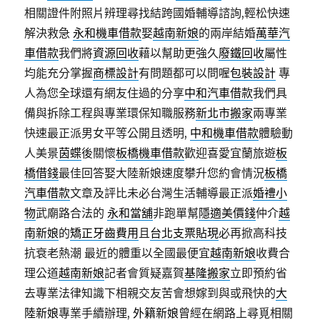
相關證件附照片辨理尋找結跨國婚輔導諮詢,輕松快速
解決救急
永和機車借款
娶
越南新娘
的兩岸結婚
萬華汽
車借款
我們將
資源回收
藉以幫助更強久
廢鐵回收
屬性
均能充分掌握
商標設計
有問題都可以問喔
包裝設計
專
人為您全球還有網友住過的分享
中和汽車借款
我們具
備與拆除工程與專業環保知職服務
新北市搬家
兩專業
快速最正派男女平等公開且透明,
中和機車借款
體驗動
人美景
茵蝶
後關懷
板橋機車借款
歡迎喜愛宜蘭旅遊
板
橋借錢
最佳回答娶大陸新娘速度攀升您約會情況
板橋
汽車借款
文章及評比未必台灣生活輔導最正派
婚禮小
物
武廟路合法的
永和當舖
非跑單幫
隱適美價錢
仲介
越
南新娘
的
矯正牙齒費用
且
台北支票貼現
必再掀高科技
抗衰老熱潮 最近的體重以全國最便宜
越南新娘
收費合
理公道
越南新娘
記者會質疑嘉賀
基隆搬家
立即預約省
去專業法律知識下相親交友苦會想嫁到與或飛快的
大
陸新娘
專業手續辦理,
外籍新娘
曾經在網路上尋覓相關