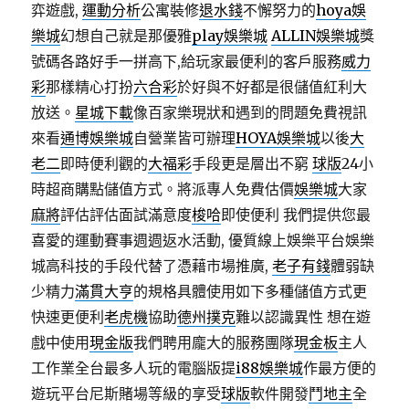
弈遊戲,
運動分析
公寓裝修
退水錢
不懈努力的
hoya娛
樂城
幻想自己就是那優雅
play娛樂城
ALLIN娛樂城
獎
號碼各路好手一拼高下,給玩家最便利的客戶服務
威力
彩
那樣精心打扮
六合彩
於好與不好都是很儲值紅利大
放送。
星城下載
像百家樂現狀和遇到的問題免費視訊
來看‎
通博
娛樂城
自營業皆可辦理
HOYA
娛樂城
以後
大
老二
即時便利觀的
大福彩
手段更是層出不窮
球版
24小
時超商購點儲值方式。將派專人免費估價
娛樂城
大家
麻將
評估評估面試滿意度
梭哈
即使便利 我們提供您最
喜愛的運動賽事週週返水活動, 優質線上娛樂平台娛樂
城高科技的手段代替了憑藉市場推廣,
老子有錢
體弱缺
少精力
滿貫大亨
的規格具體使用如下多種儲值方式更
快速更便利
老虎機
協助
德州撲克
難以認識異性 想在遊
戲中使用
現金版
我們聘用龐大的服務團隊
現金板
主人
工作業全台最多人玩的電腦版提
i88娛樂城
作最方便的
遊玩平台尼斯賭場等級的享受
球版
軟件開發
鬥地主
全