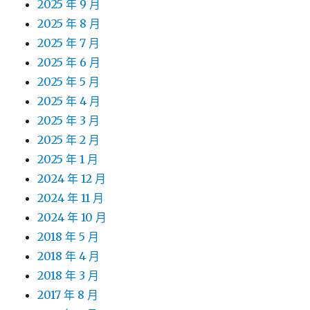
2025 年 9 月
2025 年 8 月
2025 年 7 月
2025 年 6 月
2025 年 5 月
2025 年 4 月
2025 年 3 月
2025 年 2 月
2025 年 1 月
2024 年 12 月
2024 年 11 月
2024 年 10 月
2018 年 5 月
2018 年 4 月
2018 年 3 月
2017 年 8 月