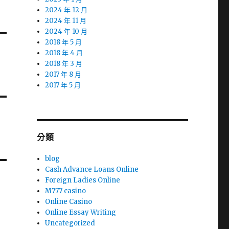
2024 年 12 月
2024 年 11 月
2024 年 10 月
2018 年 5 月
2018 年 4 月
2018 年 3 月
2017 年 8 月
2017 年 5 月
分類
blog
Cash Advance Loans Online
Foreign Ladies Online
M777 casino
Online Casino
Online Essay Writing
Uncategorized