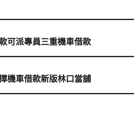
款可派專員三重機車借款
擇機車借款新版林口當舖