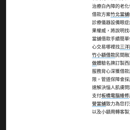
治療白內障的老化
借款方案
竹北當舖
診療儀器設備眼症
果權威，將說明找
當舖借款手續簡單
心交易哪裡找
三洋
竹小額借款
民間融
做
體驗名牌訂製西
服務背心深獲借款
限，管道保障會採
速解決惱人肌膚問
支付
板橋電腦維修
營當舖
致力為您打
以及小額周轉客製