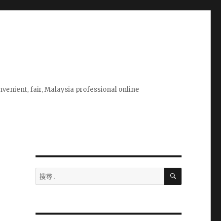
venient, fair, Malaysia professional online
搜
搜
尋
尋
關
鍵
字: