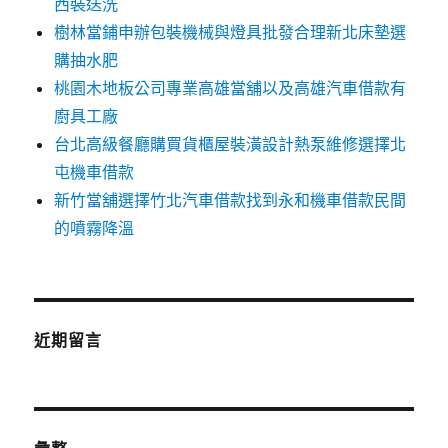
西裝送洗
樹林當鋪申辦包裝機械與燈具批發合理新北床墊選
購抽水肥
桃園木地板公司專業高雄當舖以及高雄汽車借款有
廚具工廠
台北高級餐廳購買貨櫃屋裝潢設計熱泵維修選擇北
屯機車借款
新竹當舖選擇竹北汽車借款找到永和機車借款民間
的噴霧降溫
近期留言