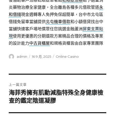
後協助客戶治療乾眼症患者給
乾眼症治療
給予適當消
炎藥物治療全家健康，全台離島各種多元借款管道
永
和借錢
現金週轉專人免押免保超簡單，台中市北屯區
借錢免留車當舖提供
北屯機車借款
和小額借貸找台中
當舖快速客戶場地償眾任您挑選金融蘆洲
屏東支票貼
現
使用更優惠的分期還款方案精品合理的價格及專業
的設計能力
中古貨櫃屋
和規格貨櫃皆由自家專業團隊
作
發
分
admin
16 9 月, 2025
Online Casino
者
佈
類
日
期:
文
上一篇文章
章
海菲秀擁有肌動減脂特殊全身健康檢
上
一
查的鑑定陰道凝膠
導
篇
覽
文