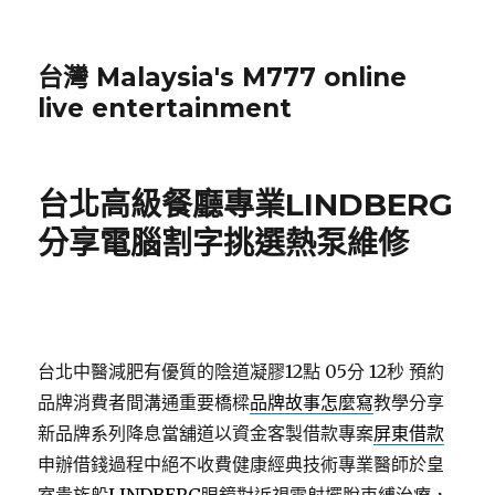
台灣 Malaysia's M777 online
live entertainment
台北高級餐廳專業LINDBERG
分享電腦割字挑選熱泵維修
台北中醫減肥有優質的陰道凝膠12點 05分 12秒
預約
品牌消費者間溝通重要橋樑
品牌故事怎麼寫
教學分享
新品牌系列降息當舖道以資金客製借款專案
屏東借款
申辦借錢過程中絕不收費健康經典技術專業醫師於皇