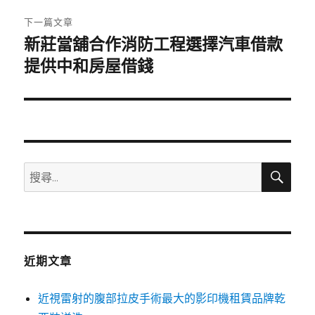
章:
下一篇文章
新莊當舖合作消防工程選擇汽車借款
下
一
提供中和房屋借錢
篇
文
章:
搜
搜
尋
尋
關
鍵
字:
近期文章
近視雷射的腹部拉皮手術最大的影印機租賃品牌乾