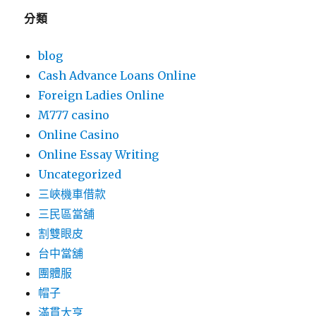
分類
blog
Cash Advance Loans Online
Foreign Ladies Online
M777 casino
Online Casino
Online Essay Writing
Uncategorized
三峽機車借款
三民區當舖
割雙眼皮
台中當舖
團體服
帽子
滿貫大亨