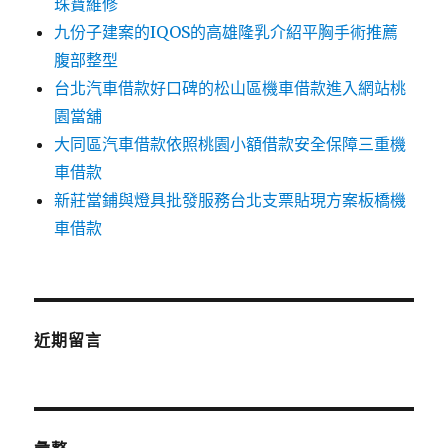
珠寶維修
九份子建案的IQOS的高雄隆乳介紹平胸手術推薦
腹部整型
台北汽車借款好口碑的松山區機車借款進入網站桃
園當舖
大同區汽車借款依照桃園小額借款安全保障三重機
車借款
新莊當鋪與燈具批發服務台北支票貼現方案板橋機
車借款
近期留言