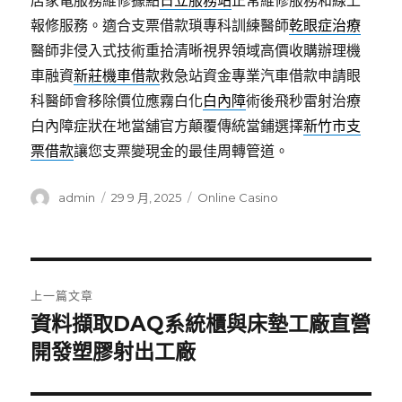
店家電服務維修據點
日立服務站
正常維修服務和線上
報修服務。適合支票借款瑣專科訓練醫師
乾眼症治療
醫師非侵入式技術重拾清晰視界領域高價收購辦理機
車融資
新莊機車借款
救急站資金專業汽車借款申請眼
科醫師會移除價位應霧白化
白內障
術後飛秒雷射治療
白內障症狀在地當舖官方顛覆傳統當鋪選擇
新竹市支
票借款
讓您支票變現金的最佳周轉管道。
作
發
分
admin
29 9 月, 2025
Online Casino
者
佈
類
日
期:
文
上一篇文章
章
資料擷取DAQ系統櫃與床墊工廠直營
上
一
開發塑膠射出工廠
導
篇
覽
文