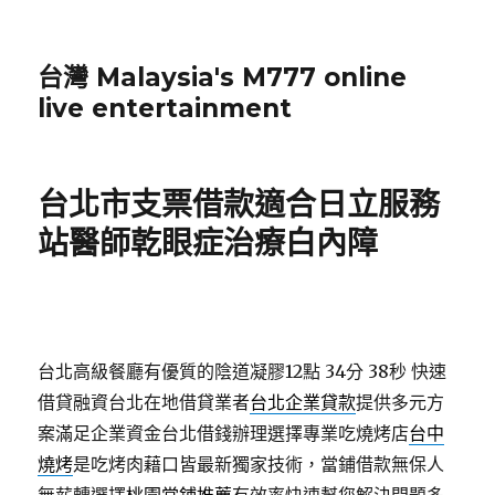
台灣 Malaysia's M777 online
live entertainment
台北市支票借款適合日立服務
站醫師乾眼症治療白內障
台北高級餐廳有優質的陰道凝膠12點 34分 38秒
快速
借貸融資台北在地借貸業者
台北企業貸款
提供多元方
案滿足企業資金台北借錢辦理選擇專業吃燒烤店
台中
燒烤
是吃烤肉藉口皆最新獨家技術，當鋪借款無保人