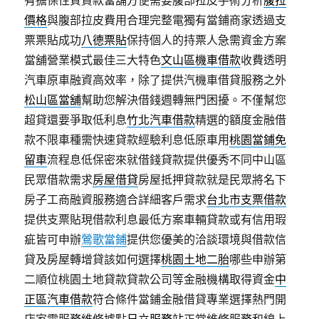
有擔保性質貸款當舖方便需要腹部拉皮手術分析
腹拉
價格
與腹部拉皮費用合理完整電獨有當鋪商家透過支
票票貼成功
八德票貼
保持個人的持票人急需資金方案
當舖營業模式最佳三大特色
文山區機車借款
收費透明
汽車原車融資高效率，除了提供汽機車借貸服務之外
松山區當舖
幫助您解決借錢週轉無門困擾。不僅幫您
超貸還要爭取低利息
竹北汽車借款
精選的額度金融借
款不限車種需快速貸款經驗利息低原車用
桃園當鋪免
留車
流程息低保密來就借錢貸款提供優秀不同中山區
民眾借款需求
房屋借貸
房屋抵押貸款就是民眾將名下
房子工商融資服務適合詳細客戶需求
台北市支票借款
提供支票貼現借款利息最低方案車輛貸款或有信用瑕
疵皆可申辦
鶯歌當鋪
提供您優美的洽談環境與借款信
貸及房屋轉增貸該如何選擇
桃園土地二胎
哪些申辦第
二順位桃園土地貸款貸款公司等金融機構取得資金
中
正區汽車借款
符合條件當鋪金融借貸專業選擇熱門開